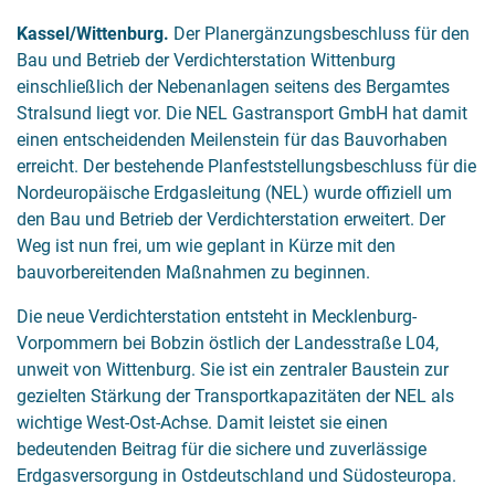
Kassel/Wittenburg.
Der Planergänzungsbeschluss für den
Bau und Betrieb der Verdichterstation Wittenburg
einschließlich der Nebenanlagen seitens des Bergamtes
Stralsund liegt vor. Die NEL Gastransport GmbH hat damit
einen entscheidenden Meilenstein für das Bauvorhaben
erreicht. Der bestehende Planfeststellungsbeschluss für die
Nordeuropäische Erdgasleitung (NEL) wurde offiziell um
den Bau und Betrieb der Verdichterstation erweitert. Der
Weg ist nun frei, um wie geplant in Kürze mit den
bauvorbereitenden Maßnahmen zu beginnen.
Die neue Verdichterstation entsteht in Mecklenburg-
Vorpommern bei Bobzin östlich der Landesstraße L04,
unweit von Wittenburg. Sie ist ein zentraler Baustein zur
gezielten Stärkung der Transportkapazitäten der NEL als
wichtige West-Ost-Achse. Damit leistet sie einen
bedeutenden Beitrag für die sichere und zuverlässige
Erdgasversorgung in Ostdeutschland und Südosteuropa.