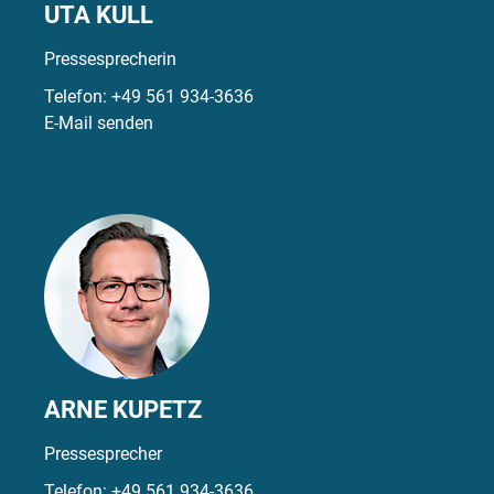
UTA KULL
Pressesprecherin
Telefon:
+49 561 934-3636
E-Mail senden
ARNE KUPETZ
Pressesprecher
Telefon:
+49 561 934-3636