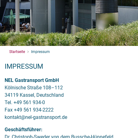
Startseite
Impressum
IMPRESSUM
NEL Gastransport GmbH
Kölnische Straße 108–112
34119 Kassel, Deutschland
Tel. +49 561 934-0
Fax +49 561 934-2222
kontakt@nel-gastransport.de
Geschäftsführer:
Dr. Christoph-Sweder von dem Bussche-Hünnefeld