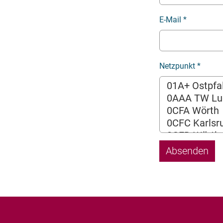
E-Mail
*
Netzpunkt
*
Absenden