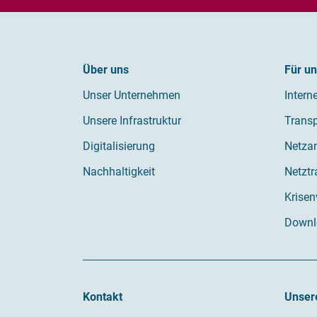
Über uns
Für u
Unser Unternehmen
Intern
Unsere Infrastruktur
Trans
Digitalisierung
Netza
Nachhaltigkeit
Netzt
Krisen
Downl
Kontakt
Unser