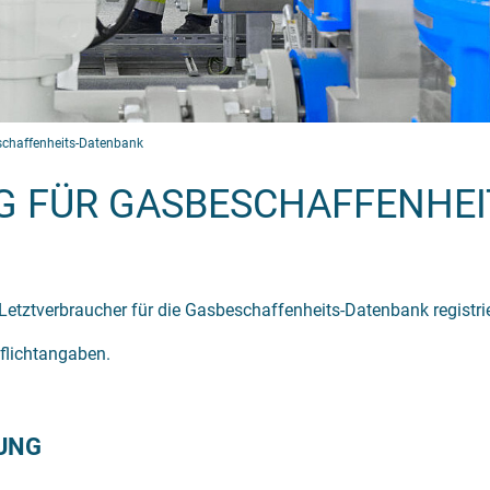
eschaffenheits-Datenbank
G FÜR GASBESCHAFFENHEI
Letztverbraucher für die Gasbeschaffenheits-Datenbank registri
Pflichtangaben.
UNG